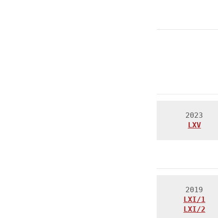
LXV
LXI/1
LXI/2
