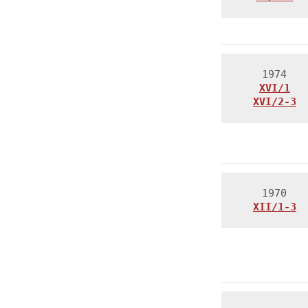
XVI/1
XVI/2-3
XII
/1-3