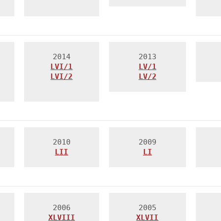
LVI/1
LV/1
LVI/2

LV/2
LII
LI
XLVIII
XLVII