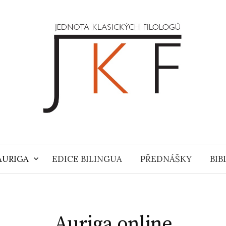
 AURIGA
EDICE BILINGUA
PŘEDNÁŠKY
BIB
Auriga online