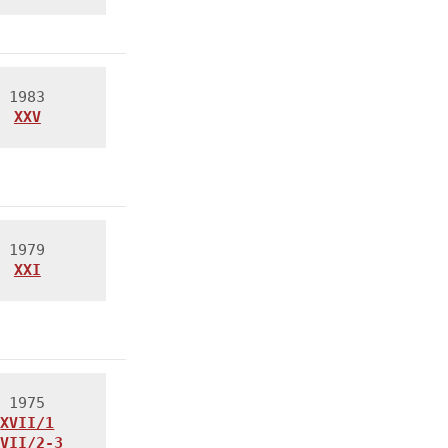
XXV
XXI
XVII/1
XVII/2-3