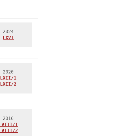
LXVI
LXII/1
LXII/2
LVIII/1
LVIII/2
