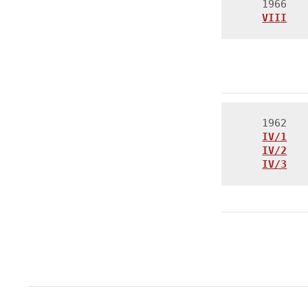
IV/2
IV/3