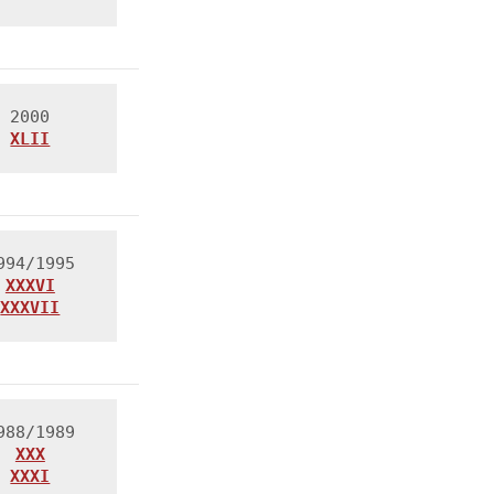
XLII
XXXVI

XXXVII
XXXI