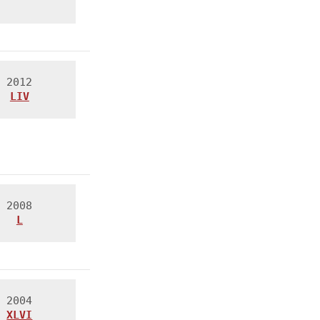
LIV
L
XLVI