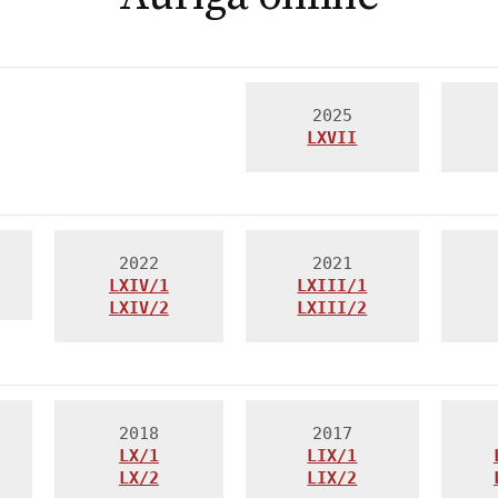
LXVII
LXIV/1
LXIII/1
LXIV/2
LXIII/2
LX/1
LIX/1
LX/2

LIX/2