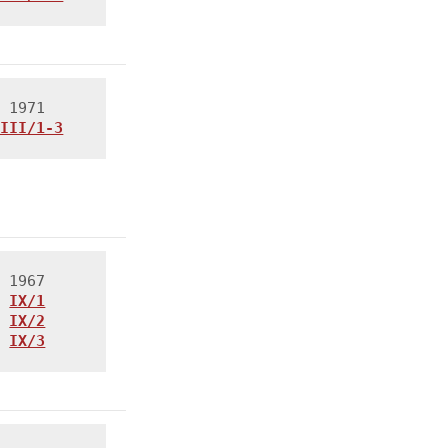
XIII/1-3
IX/1
IX/2
IX/3