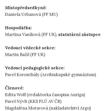
Místopředsedkyně:
Daniela Urbanová (FF MU)
Hospodářka:
Martina Vaníková (FF UK),
statutární zástupce
Vedoucí vědecké sekce:
Martin Bažil (FF UK)
Vedoucí pedagogické sekce:
Pavel Koronthály (Arcibiskupské gymnázium)
Členové:
Edita Wolf (redaktorka časopisu Auriga)
Pavel Nývlt (KKS FLÚ AV ČR)
Magdaléna Moravová (nakladatelství Argo)