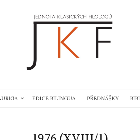
 AURIGA
EDICE BILINGUA
PŘEDNÁŠKY
BIB
1976 (XVIII/1)