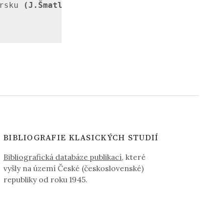
rsku 
(J.Šmatlák)
BIBLIOGRAFIE KLASICKÝCH STUDIÍ
Bibliografická databáze publikací
, které
vyšly na území České (československé)
republiky od roku 1945.