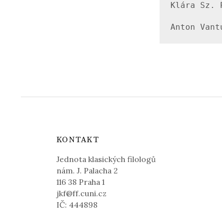
Klára Sz. 
Anton Vant
KONTAKT
Jednota klasických filologů
nám. J. Palacha 2
116 38 Praha 1
jkf@ff.cuni.cz
IČ: 444898